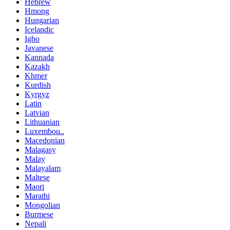
Hebrew
Hmong
Hungarian
Icelandic
Igbo
Javanese
Kannada
Kazakh
Khmer
Kurdish
Kyrgyz
Latin
Latvian
Lithuanian
Luxembou..
Macedonian
Malagasy
Malay
Malayalam
Maltese
Maori
Marathi
Mongolian
Burmese
Nepali