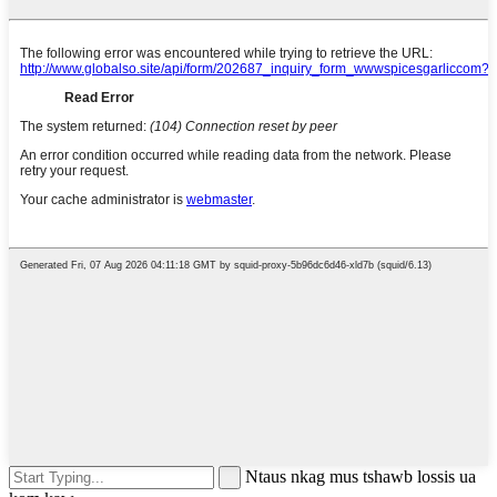
Ntaus nkag mus tshawb lossis ua