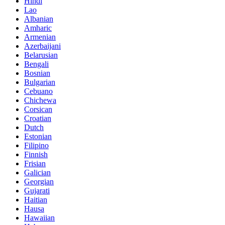
Hindi
Lao
Albanian
Amharic
Armenian
Azerbaijani
Belarusian
Bengali
Bosnian
Bulgarian
Cebuano
Chichewa
Corsican
Croatian
Dutch
Estonian
Filipino
Finnish
Frisian
Galician
Georgian
Gujarati
Haitian
Hausa
Hawaiian