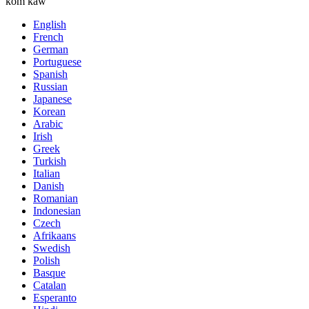
kom kaw
English
French
German
Portuguese
Spanish
Russian
Japanese
Korean
Arabic
Irish
Greek
Turkish
Italian
Danish
Romanian
Indonesian
Czech
Afrikaans
Swedish
Polish
Basque
Catalan
Esperanto