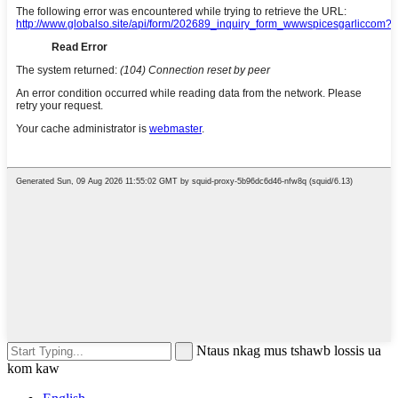
Ntaus nkag mus tshawb lossis ua
kom kaw