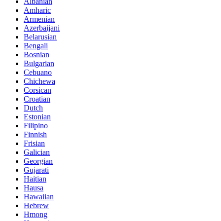
Albanian
Amharic
Armenian
Azerbaijani
Belarusian
Bengali
Bosnian
Bulgarian
Cebuano
Chichewa
Corsican
Croatian
Dutch
Estonian
Filipino
Finnish
Frisian
Galician
Georgian
Gujarati
Haitian
Hausa
Hawaiian
Hebrew
Hmong