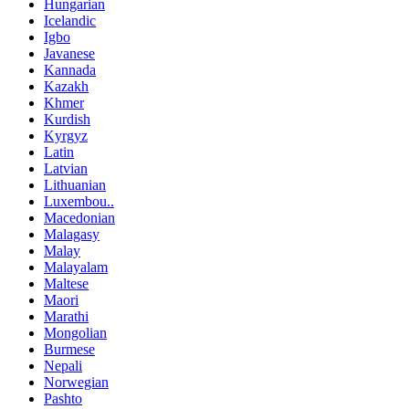
Hungarian
Icelandic
Igbo
Javanese
Kannada
Kazakh
Khmer
Kurdish
Kyrgyz
Latin
Latvian
Lithuanian
Luxembou..
Macedonian
Malagasy
Malay
Malayalam
Maltese
Maori
Marathi
Mongolian
Burmese
Nepali
Norwegian
Pashto